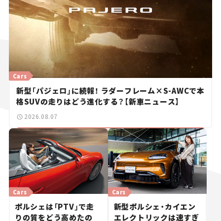
Cars
新型「パジェロ」に続報！ ラダーフレーム×S-AWCで本
格SUVの走りはどう進化する？【新車ニュース】
2026.08.07
Cars
Cars
ポルシェは「PTV」で走
新型ポルシェ・カイエン
りの質をどう高めたの
エレクトリックは速すぎ