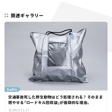
関連ギャラリー
Traffic
交通事故死した野生動物はどう処理される？ そのまま
燃やせる「ロードキル回収袋」が画期的な理由。
2023.11.17