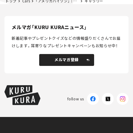
トップ
Cars
「アメリカバイソン」｜第19回アニマル”しっかり”みるみる
ギャラリー
メルマガ「KURU KURAニュース」
新着記事やプレゼントクイズなどの情報盛りだくさんでお届
けします。
耳寄りなプレゼントキャンペーンもお知らせ中！
メルマガ登録
メルマガ登録
follow us
KURU KURAについて
広告掲載
プライバシーポリシー
採用情報
FAQ