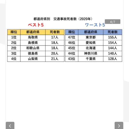
スズキ ジムニー｜Suzuki Jimny
スズキ｜Suzuki
マツダ｜Mazda
マツダ ロードスター｜Mazda Roadster
4/7