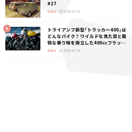
#27
Cars
2026.07.21
トライアンフ新型「トラッカー400」は
どんなバイク？ ワイルドな見た目と軽
快な乗り味を両立した400ccフラット
トラッカー【試乗レビュー】
Cars
2026.07.31