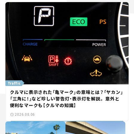
Traffic
クルマに表示された「亀マーク」の意味とは？「ヤカン」
「三角に！」など珍しい警告灯・表示灯を解説。 意外と
便利なマークも【クルマの知識】
2026.08.06