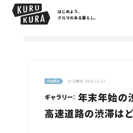
はじめよう、
クルマのある暮らし。
公開日：2021.12.27
Traffic
年末年始の渋
ギャラリー：
高速道路の渋滞は