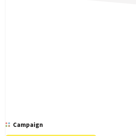
n
Campaign