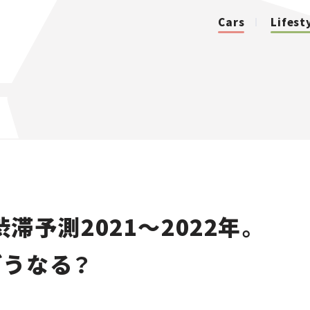
Cars
Lifest
カテゴリ
Cars
Lifestyle
滞予測2021～2022年。
Traffic
どうなる？
Special
Series