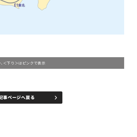
ーン、＜下り＞はピンクで表示
記事ページへ戻る