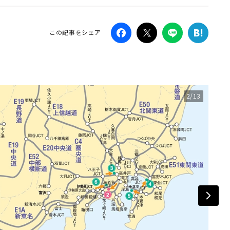
Campaig
この記事をシェア
2/13