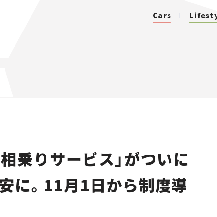
Cars
Lifest
カテゴリ
Cars
Lifestyle
「相乗りサービス」がついに
Traffic
割安に。11月1日から制度導
Special
Series