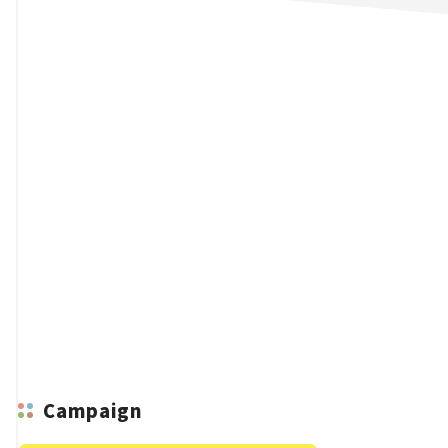
n
Campaign