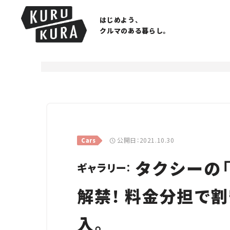
はじめよう、
クルマのある暮らし。
公開日：2021.10.30
Cars
タクシーの
ギャラリー：
解禁！ 料金分担で
入。