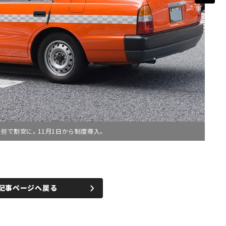
分担で割安に。11月1日から制度導入。
記事ページへ戻る