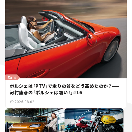
Cars
ポルシェは「PTV」で走りの質をどう高めたのか？——
河村康彦の「ポルシェは凄い！」#16
2026.08.02