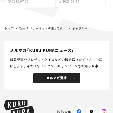
2026.07.30
2026.07.30
ュース】
トップ
Cars
『サーキットの狼』の原点を探る。漫画家・池沢早人師の仕事術とカーライフ＜前編＞
ギャラリー
メルマガ「KURU KURAニュース」
新着記事やプレゼントクイズなどの情報盛りだくさんでお届
けします。
耳寄りなプレゼントキャンペーンもお知らせ中！
メルマガ登録
メルマガ登録
follow us