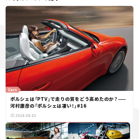
Cars
ポルシェは「PTV」で走りの質をどう高めたのか？——
河村康彦の「ポルシェは凄い！」#16
2026.08.02