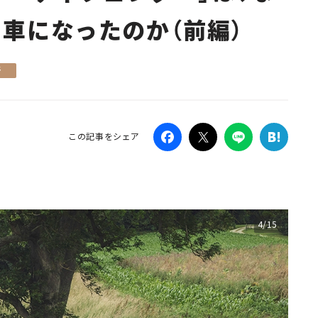
車になったのか（前編）
Campaig
所
この記事をシェア
4/15