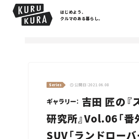
はじめよう、
クルマのある暮らし。
公開日：2021.06.08
Series
吉田 匠の『
ギャラリー：
研究所』Vol.06
SUV「ランドローバ