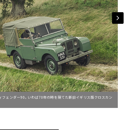
ィフェンダー90。いわば70年の時を隔てた新旧イギリス版クロスカン