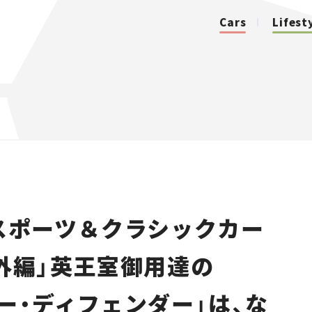
Cars
Lifest
カテゴリ
Cars
Lifestyle
スポーツ＆クラシックカー
Traffic
「番外編」英王室御用達の
Special
ー・ディフェンダー」は、な
Series