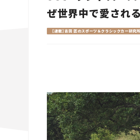
ぜ世界中で愛される
【連載】吉田 匠のスポーツ＆クラシックカー研究