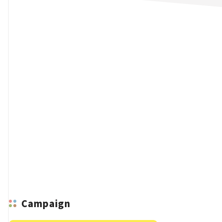
n
Campaign