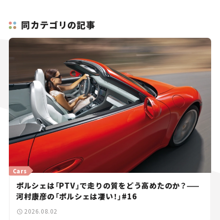
同カテゴリの記事
Cars
ポルシェは「PTV」で走りの質をどう高めたのか？——
河村康彦の「ポルシェは凄い！」#16
2026.08.02