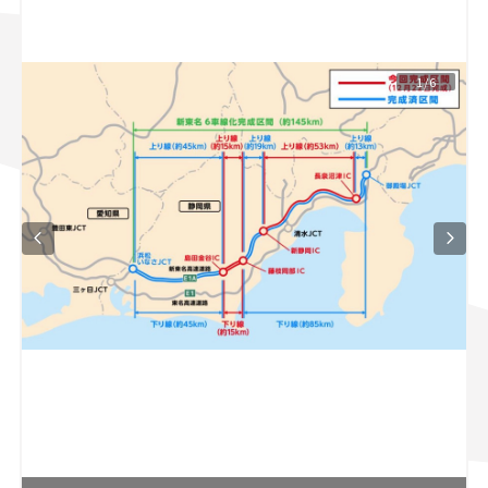
スズキ ジムニー｜Suzuki Jimny
スズキ｜Suzuki
マツダ｜Mazda
マツダ ロードスター｜Mazda Roadster
1/6