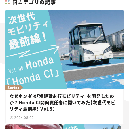
同カテゴリの記事
Series
なぜホンダは「短距離走行モビリティ」を開発したの
か？ Honda CI開発責任者に聞いてみた【次世代モビ
リティ最前線！ Vol.5】
2024.08.02