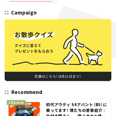
Campaign
応募はこちら！（8月31日まで）
Recommend
Lifestyle
初代アウディ S4アバント（B5）に
乗ってます！ 僕たちの愛車紹介｜
中村大輝さん——瀬イオナと嶋田