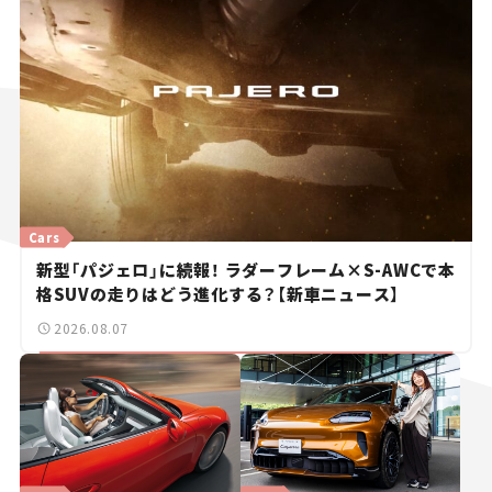
Cars
新型「パジェロ」に続報！ ラダーフレーム×S-AWCで本
格SUVの走りはどう進化する？【新車ニュース】
2026.08.07