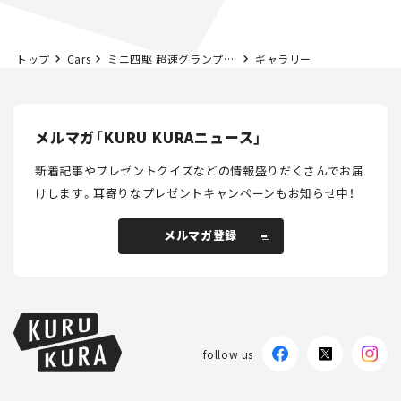
トップ
Cars
ミニ四駆 超速グランプリにゲーム初心者が挑戦したら、幼少期の情熱がよみがえった。
ギャラリー
メルマガ「KURU KURAニュース」
新着記事やプレゼントクイズなどの情報盛りだくさんでお届
けします。
耳寄りなプレゼントキャンペーンもお知らせ中！
メルマガ登録
メルマガ登録
follow us