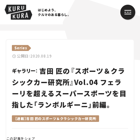
はじめよう、
クルマのある暮らし。
カテゴリ
Series
Cars
公開日：2020.08.19
吉田 匠の『スポーツ＆クラ
Lifestyle
ギャラリー：
シックカー研究所』Vol.04 フェラ
Traffic
ーリを超えるスーパースポーツを目
Special
指した「ランボルギーニ」前編。
Series
【連載】吉田 匠のスポーツ＆クラシックカー研究所
Campaign
この記事をシェア
人気のハッシュタグ