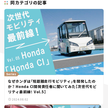
同カテゴリの記事
Series
なぜホンダは「短距離走行モビリティ」を開発したの
か？ Honda CI開発責任者に聞いてみた【次世代モビ
リティ最前線！ Vol.5】
2024.08.02