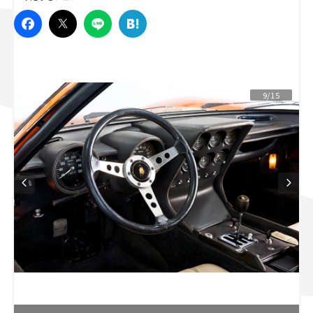
スズキ ジムニー｜Suzuki Jimny
スズキ｜Suzuki
マツダ｜Mazda
マツダ ロードスター｜Mazda Roadster
9/15