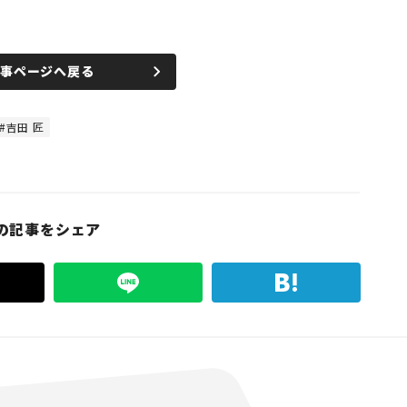
記事ページへ戻る
吉田 匠
の記事をシェア