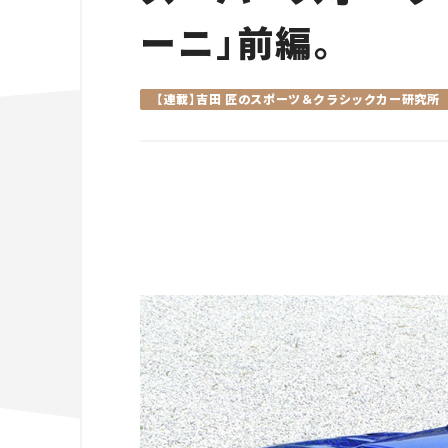
ーニ」前編。
【連載】吉田 匠のスポーツ＆クラシックカー研究所