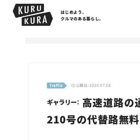
はじめよう、
クルマのある暮らし。
公開日：2020.07.08
Traffic
高速道路の通
ギャラリー：
210号の代替路無