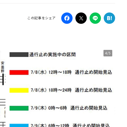
Campaig
この記事をシェア
4/5