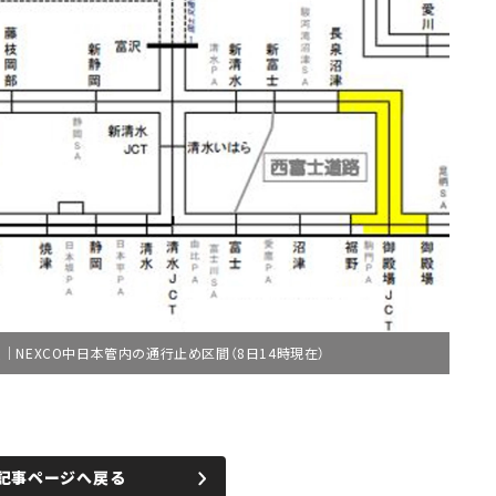
NEXCO中日本管内の通行止め区間（8日14時現在）
記事ページへ戻る