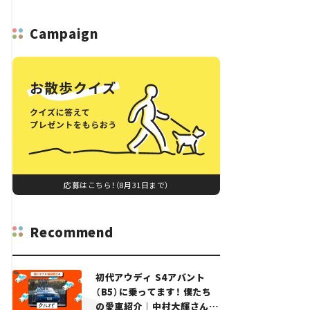
Campaign
応募はこちら！（8月31日まで）
Recommend
初代アウディ S4アバント
（B5）に乗ってます！ 僕たち
の愛車紹介｜中村大輝さん