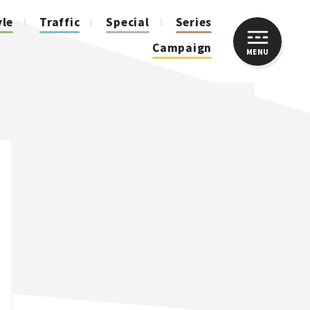
yle
Traffic
Special
Series
Campaign
MENU
CLOSE
人気のハッシュタグ
スズキ ジムニー｜Suzuki Jimny
スズキ｜Suzuki
マツダ｜Mazda
マツダ ロードスター｜Mazda Roadster