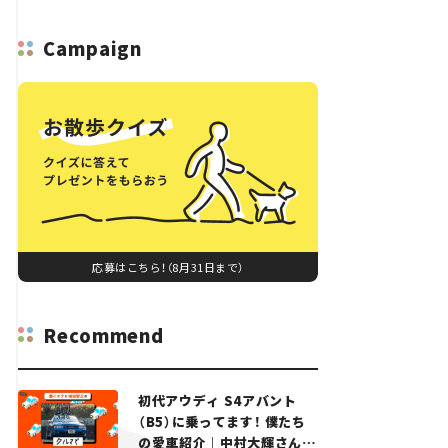
Campaign
応募はこちら！（8月31日まで）
Recommend
初代アウディ S4アバント
（B5）に乗ってます！ 僕たち
の愛車紹介｜中村大輝さん