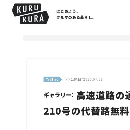
はじめよう、
クルマのある暮らし。
公開日：2020.07.08
Traffic
高速道路の通
ギャラリー：
210号の代替路無