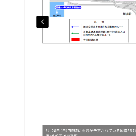
6月28日（日）7時頃に開通が予定されている国道3
供：首都国道事務所