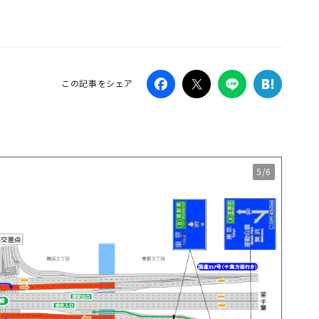
Campaig
この記事をシェア
5/6