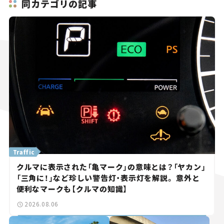
同カテゴリの記事
Traffic
クルマに表示された「亀マーク」の意味とは？「ヤカン」
「三角に！」など珍しい警告灯・表示灯を解説。 意外と
便利なマークも【クルマの知識】
2026.08.06