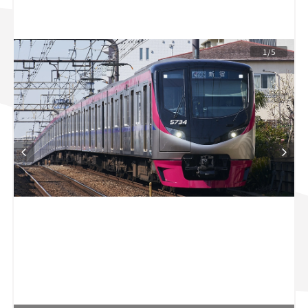
スズキ ジムニー｜Suzuki Jimny
スズキ｜Suzuki
マツダ｜Mazda
マツダ ロードスター｜Mazda Roadster
1/5