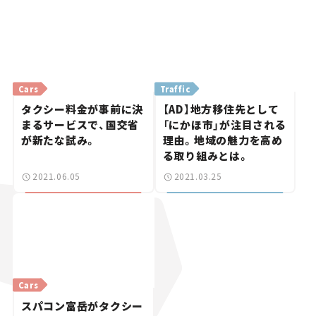
Cars
Traffic
タクシー料金が事前に決
【AD】地方移住先として
まるサービスで、国交省
「にかほ市」が注目される
が新たな試み。
理由。地域の魅力を高め
る取り組みとは。
2021.06.05
2021.03.25
Cars
スパコン富岳がタクシー