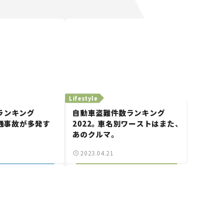
Lifestyle
ランキング
自動車盗難件数ランキング
交通事故が多発す
2022。車名別ワーストはまた、
あのクルマ。
2023.04.21