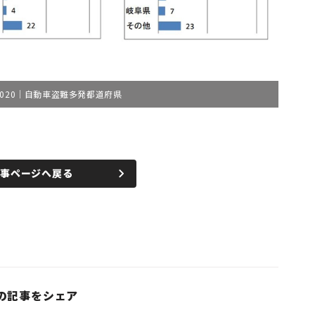
020｜自動車盗難多発都道府県
記事ページへ戻る
の記事をシェア