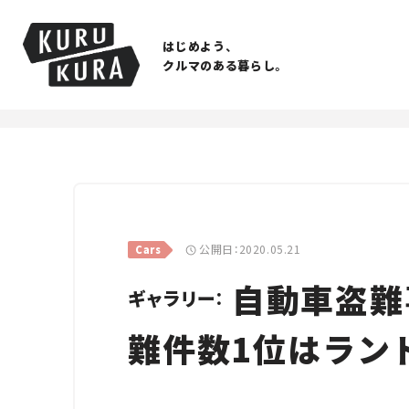
はじめよう、
クルマのある暮らし。
公開日：2020.05.21
Cars
自動車盗難
ギャラリー：
難件数1位はラン