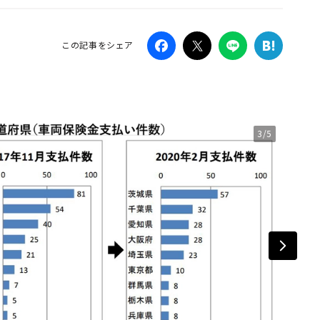
Campaig
この記事をシェア
3/5