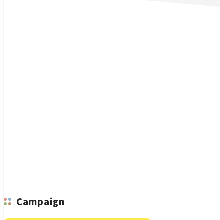
n
Campaign