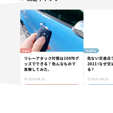
Cars
Traffic
リレーアタック対策は100均グ
危ない交差点
ッズでできる？ 色んなもので
2021！なぜ
実験してみた。
る？
2024.06.25
2023.04.23