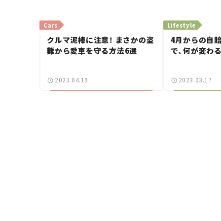
Cars
Lifestyle
クルマ泥棒に注意！ まさかの盗
4月からの自
難から愛車を守る方法6選
で、何が変わ
2023.04.19
2023.03.17