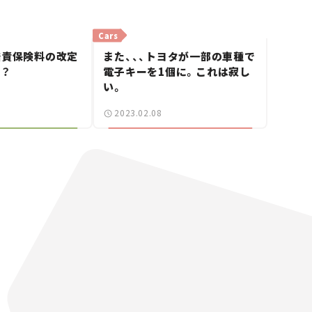
Cars
賠責保険料の改定
また、、、トヨタが一部の車種で
る？
電子キーを1個に。これは寂し
い。
2023.02.08