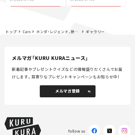
カー【試乗レビュー】
トップ
Cars
ホンダ・レジェンド、世界初のレベル3自動運転車に｜自動運転の現在地（前編）｜清水和夫が徹底解説「クルマの未来」＜新連載＞第1回
ギャラリー
メルマガ「KURU KURAニュース」
新着記事やプレゼントクイズなどの情報盛りだくさんでお届
けします。
耳寄りなプレゼントキャンペーンもお知らせ中！
メルマガ登録
メルマガ登録
follow us