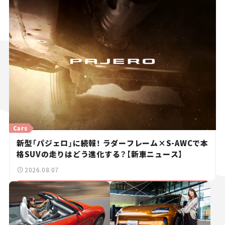
Cars
新型「パジェロ」に続報！ ラダーフレーム×S-AWCで本
格SUVの走りはどう進化する？【新車ニュース】
2026.08.07