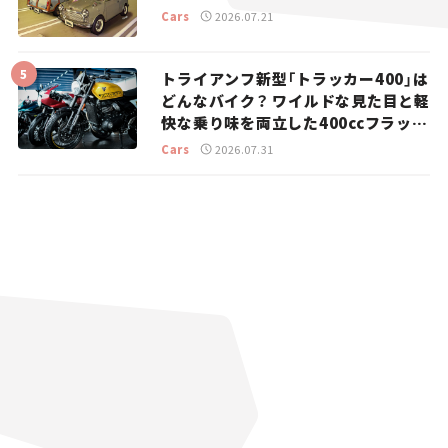
Cars
2026.07.21
トライアンフ新型「トラッカー400」は
どんなバイク？ ワイルドな見た目と軽
快な乗り味を両立した400ccフラット
トラッカー【試乗レビュー】
Cars
2026.07.31