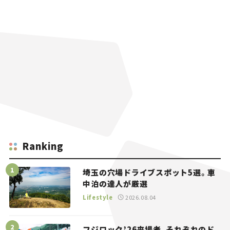
Ranking
埼玉の穴場ドライブスポット5選。車
中泊の達人が厳選
Lifestyle
2026.08.04
フジロック’26来場者、それぞれのド