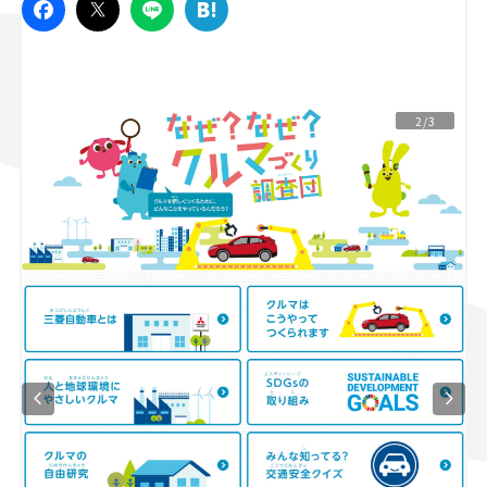
スズキ ジムニー｜Suzuki Jimny
スズキ｜Suzuki
マツダ｜Mazda
マツダ ロードスター｜Mazda Roadster
2/3