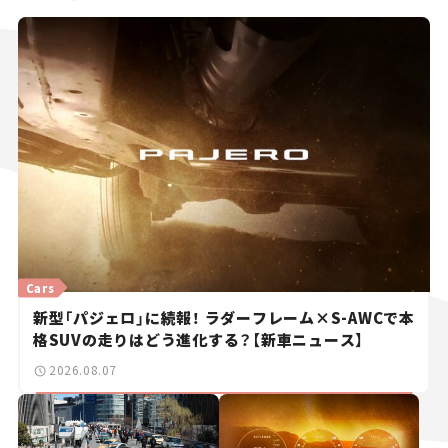
Cars
新型「パジェロ」に続報！ ラダーフレーム×S-AWCで本
格SUVの走りはどう進化する？【新車ニュース】
2026.08.07