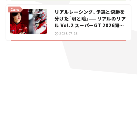
vol.15
Cars
リアルレーシング、予選と決勝を
分けた「明と暗」——リアルのリア
ル Vol.2 スーパーGT 2026開幕
戦 岡山国際サーキット
2026.07.16