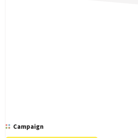
n
Campaign