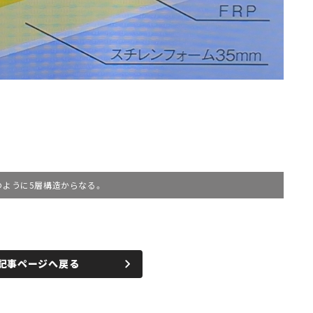
のように5層構造からなる。
記事ページへ戻る