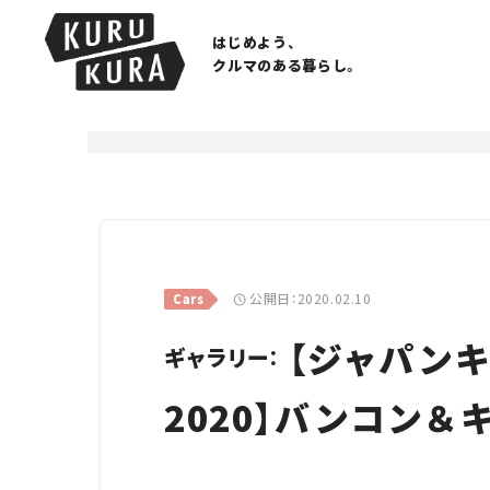
はじめよう、
クルマのある暮らし。
公開日：2020.02.10
Cars
【ジャパン
ギャラリー：
2020】バンコン