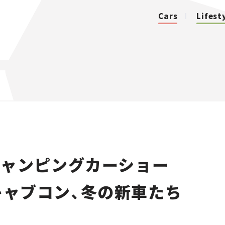
Cars
Lifest
カテゴリ
Cars
Lifestyle
キャンピングカーショー
Traffic
＆キャブコン、冬の新車たち
Special
Series