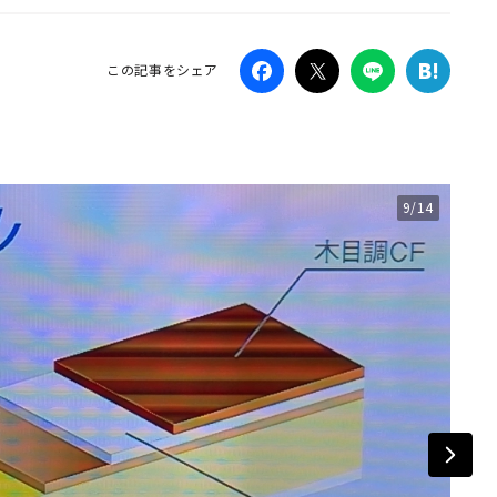
Campaig
この記事をシェア
9/14