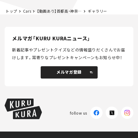
トップ
Cars
【動画あり】首都高・神奈川7号横浜北西線を走ってみた！
ギャラリー
メルマガ「KURU KURAニュース」
新着記事やプレゼントクイズなどの情報盛りだくさんでお届
けします。
耳寄りなプレゼントキャンペーンもお知らせ中！
メルマガ登録
メルマガ登録
follow us
KURU KURAについて
広告掲載
プライバシーポリシー
採用情報