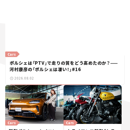
Cars
ポルシェは「PTV」で走りの質をどう高めたのか？——
河村康彦の「ポルシェは凄い！」#16
2026.08.02
Cars
Cars