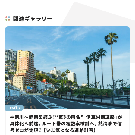
関連ギャラリー
Traffic
神奈川～静岡を結ぶ！“第3の東名”「伊豆湘南道路」が
具体化へ前進。ルート帯の複数案検討へ。熱海まで信
号ゼロが実現？ 【いま気になる道路計画】