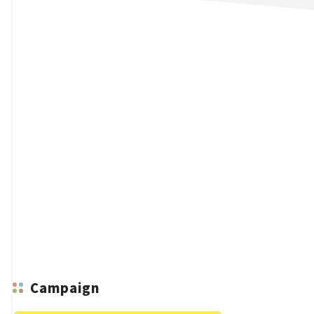
n
Campaign