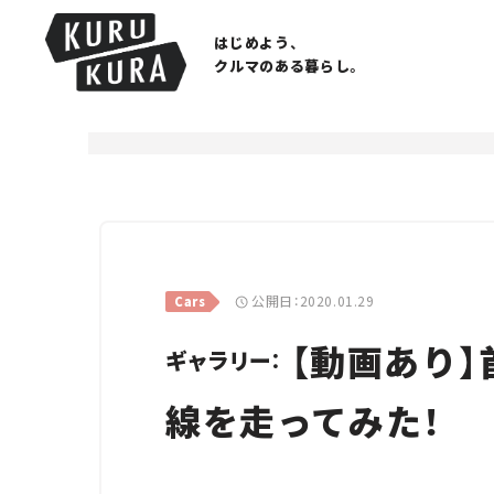
はじめよう、
クルマのある暮らし。
公開日：2020.01.29
Cars
【動画あり】
ギャラリー：
線を走ってみた！