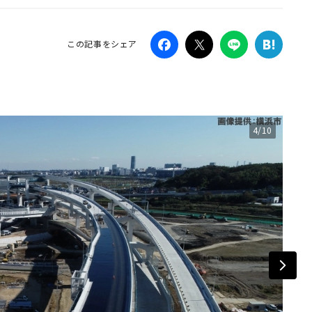
Campaig
この記事をシェア
4/10