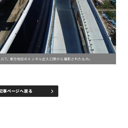
・JCT。東方地区のトンネル出入口側から撮影されたもの。
記事ページへ戻る