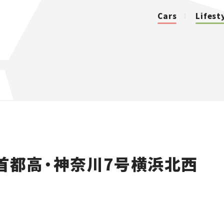
Cars
Lifest
カテゴリ
Cars
Lifestyle
首都高・神奈川7号横浜北西
Traffic
Special
Series