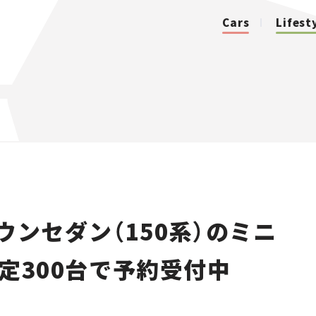
Cars
Lifest
カテゴリ
Cars
Lifestyle
ウンセダン（150系）のミニ
Traffic
定300台で予約受付中
Special
Series