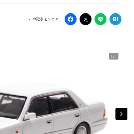
Campaig
この記事をシェア
1/9