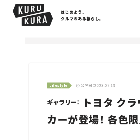
はじめよう、
クルマのある暮らし。
公開日：2023.07.19
Lifestyle
トヨタ クラ
ギャラリー：
カーが登場！ 各色限