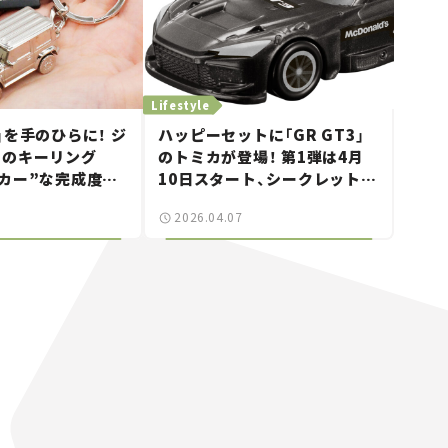
Lifestyle
」を手のひらに！ ジ
ハッピーセットに「GR GT3」
ラのキーリング
のトミカが登場！ 第1弾は4月
カー”な完成度だ
10日スタート、シークレットは
な質感に注目。
何だ!?【クルマとホビー】
2026.04.07