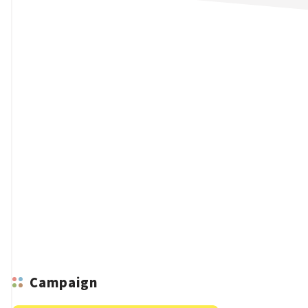
n
Campaign