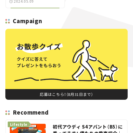
2024.05.09
ルマと恋愛事情。＜後編
＞
Campaign
応募はこちら！（8月31日まで）
Recommend
Lifestyle
初代アウディ S4アバント（B5）に