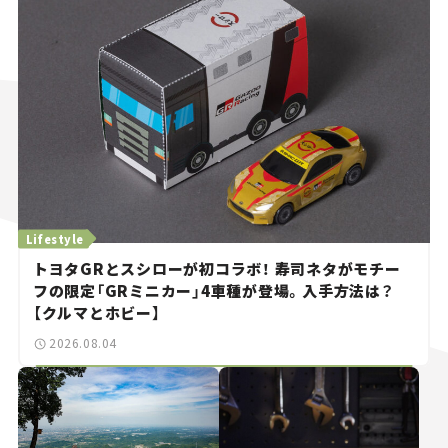
Lifestyle
トヨタGRとスシローが初コラボ！ 寿司ネタがモチー
フの限定「GRミニカー」4車種が登場。入手方法は？
【クルマとホビー】
2026.08.04