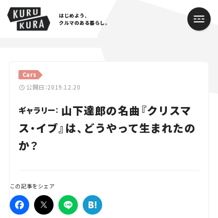
はじめよう、
クルマのある暮らし。
カテゴリ
Cars
Cars
公開日：2019.12.20
山下達郎の名曲『クリスマ
Lifestyle
ギャラリー：
ス・イブ』は、どうやって生まれたの
Traffic
か？
Special
Series
この記事をシェア
Campaign
人気のハッシュタグ