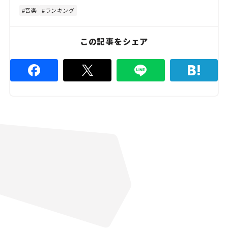
e
5
3
音楽
ランキング
.
3
3
%
この記事をシェア