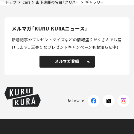
トップ
Cars
山下達郎の名曲『クリスマス・イブ』は、どうやって生まれたのか？
ギャラリー
メルマガ「KURU KURAニュース」
新着記事やプレゼントクイズなどの情報盛りだくさんでお届
けします。
耳寄りなプレゼントキャンペーンもお知らせ中！
メルマガ登録
メルマガ登録
follow us
KURU KURAについて
広告掲載
プライバシーポリシー
採用情報
FAQ