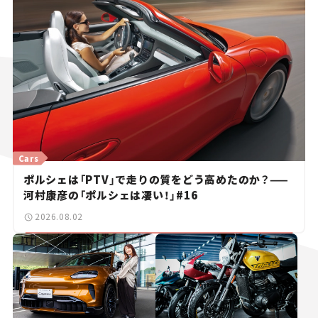
Cars
ポルシェは「PTV」で走りの質をどう高めたのか？——
河村康彦の「ポルシェは凄い！」#16
2026.08.02