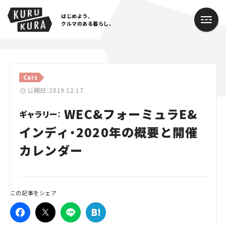
はじめよう、
クルマのある暮らし。
カテゴリ
Cars
Cars
公開日：2019.12.17
WEC&フォーミュラE&
Lifestyle
ギャラリー：
インディ・2020年の概要と開催
Traffic
カレンダー
Special
Series
この記事をシェア
Campaign
人気のハッシュタグ