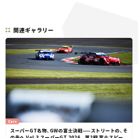
関連ギャラリー
Cars
スーパーGT名物、GWの富士決戦——ストリートの、そ
の先へ Vol.3 スーパーGT 2026 第2戦 富士スピー