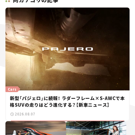
Cars
新型「パジェロ」に続報！ ラダーフレーム×S-AWCで本
格SUVの走りはどう進化する？【新車ニュース】
2026.08.07