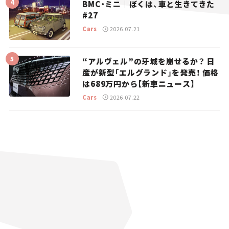
BMC・ミニ｜ぼくは、車と生きてきた
#27
Cars
2026.07.21
“アルヴェル”の牙城を崩せるか？ 日
産が新型「エルグランド」を発売！ 価格
は689万円から【新車ニュース】
Cars
2026.07.22