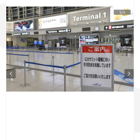
スズキ ジムニー｜Suzuki Jimny
スズキ｜Suzuki
5/5
マツダ｜Mazda
マツダ ロードスター｜Mazda Roadster