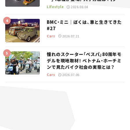
マとホビー】
Lifestyle
2026.08.04
BMC・ミニ｜ぼくは、車と生きてきた
#27
Cars
2026.07.21
憧れのスクーター「ベスパ」80周年モ
デルを現地取材！ ベトナム・ホーチミ
ンで見たバイク社会の実態とは？
Cars
2026.07.06