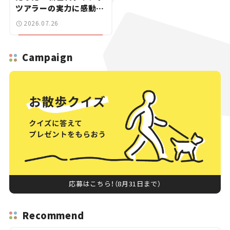
ツアラーの実力に感動
【試乗レビュー】
2026.07.26
Campaign
応募はこちら！（8月31日まで）
Recommend