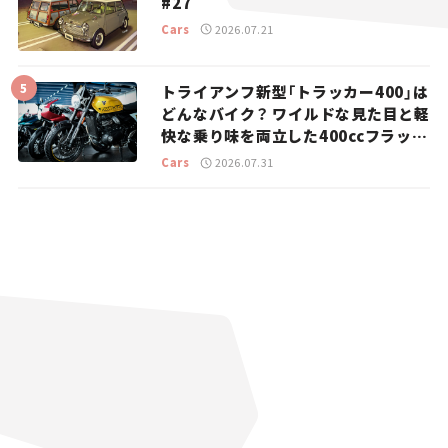
#27
Cars
2026.07.21
トライアンフ新型「トラッカー400」は
どんなバイク？ ワイルドな見た目と軽
快な乗り味を両立した400ccフラット
トラッカー【試乗レビュー】
Cars
2026.07.31