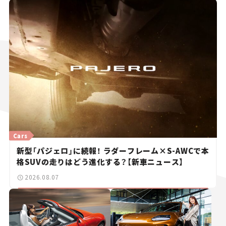
Cars
新型「パジェロ」に続報！ ラダーフレーム×S-AWCで本
格SUVの走りはどう進化する？【新車ニュース】
2026.08.07