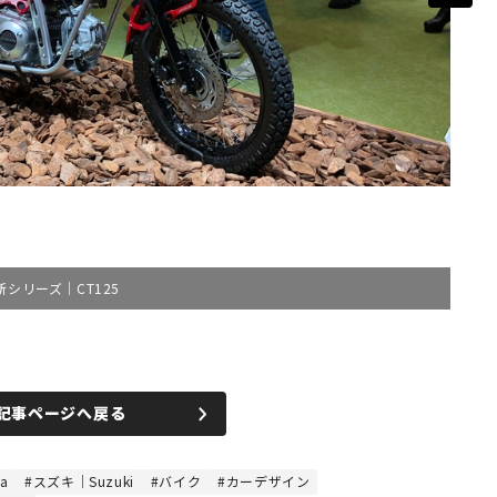
シリーズ｜CT125
記事ページへ戻る
a
スズキ｜Suzuki
バイク
カーデザイン