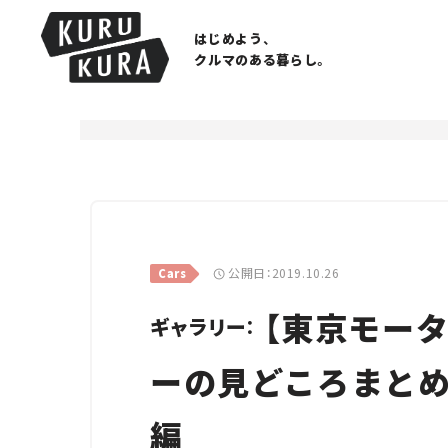
はじめよう、
クルマのある暮らし。
公開日：2019.10.26
Cars
【東京モータ
ギャラリー：
ーの見どころまとめ
編