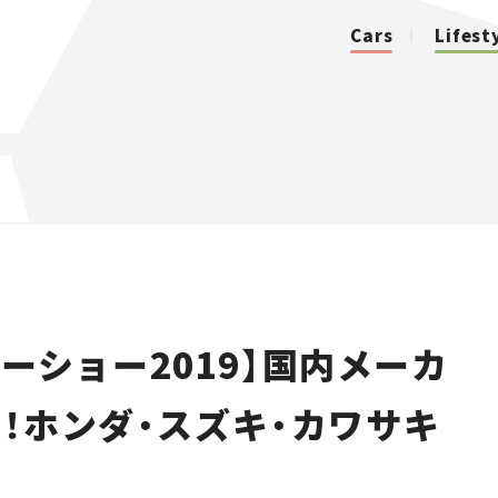
Cars
Lifest
カテゴリ
Cars
Lifestyle
ーショー2019】国内メーカ
Traffic
！ホンダ・スズキ・カワサキ
Special
Series