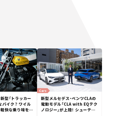
Cars
新型「トラッカー
新型メルセデス・ベンツCLAの
んなバイク？ ワイル
電動モデル「CLA with EQテク
と軽快な乗り味を両
ノロジー」が上陸！ シューティ
ccフラットトラッカ
ングブレークも発売【新車ニュ