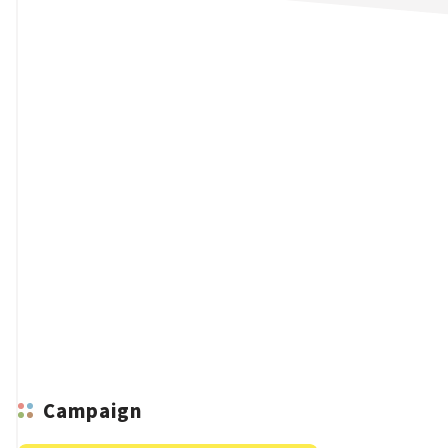
n
Campaign