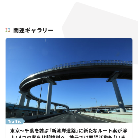
関連ギャラリー
Traffic
東京～千葉を結ぶ「新湾岸道路」に新たなルート案が浮
上！ 4つの案を比較検討へ。地元では要望活動も【いま