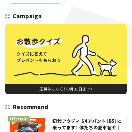
直結【いま気になる道路
計画】
Campaign
応募はこちら！（8月31日まで）
Recommend
Lifestyle
初代アウディ S4アバント（B5）に
乗ってます！ 僕たちの愛車紹介｜