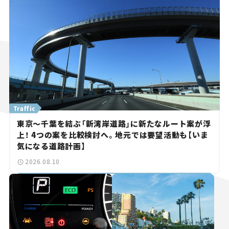
Traffic
東京～千葉を結ぶ「新湾岸道路」に新たなルート案が浮
上！ 4つの案を比較検討へ。地元では要望活動も【いま
気になる道路計画】
2026.08.10