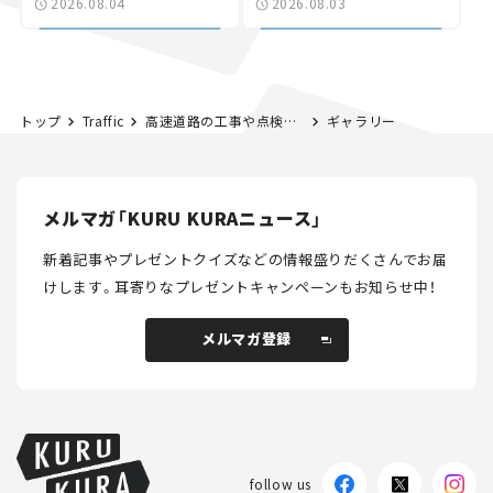
2026.08.04
2026.08.03
討進む【いま気になる道
路計画】
トップ
Traffic
高速道路の工事や点検を安全にする新製品がすごい！【ハイウェイテクノフェア2019】
ギャラリー
メルマガ「KURU KURAニュース」
新着記事やプレゼントクイズなどの情報盛りだくさんでお届
けします。
耳寄りなプレゼントキャンペーンもお知らせ中！
メルマガ登録
メルマガ登録
follow us