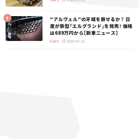
“アルヴェル”の牙城を崩せるか？ 日
産が新型「エルグランド」を発売！ 価格
は689万円から【新車ニュース】
Cars
2026.07.22