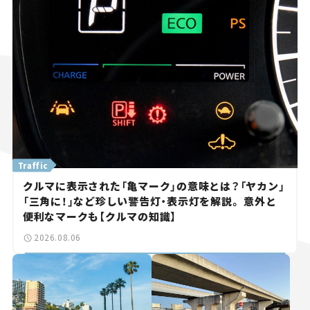
Traffic
クルマに表示された「亀マーク」の意味とは？「ヤカン」
「三角に！」など珍しい警告灯・表示灯を解説。 意外と
便利なマークも【クルマの知識】
2026.08.06