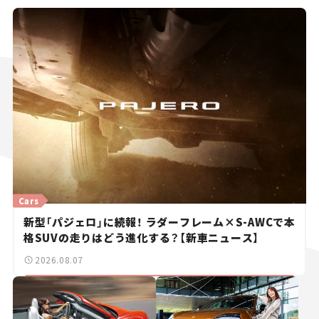
Cars
新型「パジェロ」に続報！ ラダーフレーム×S-AWCで本
格SUVの走りはどう進化する？【新車ニュース】
2026.08.07