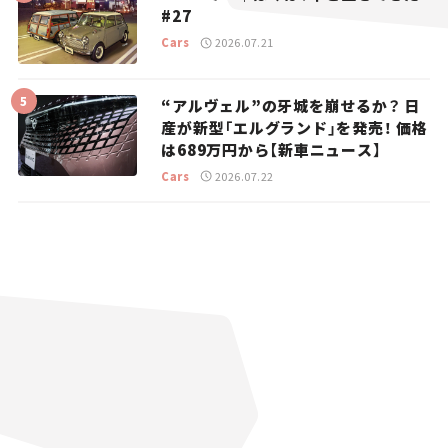
#27
Cars
2026.07.21
“アルヴェル”の牙城を崩せるか？ 日
産が新型「エルグランド」を発売！ 価格
は689万円から【新車ニュース】
Cars
2026.07.22