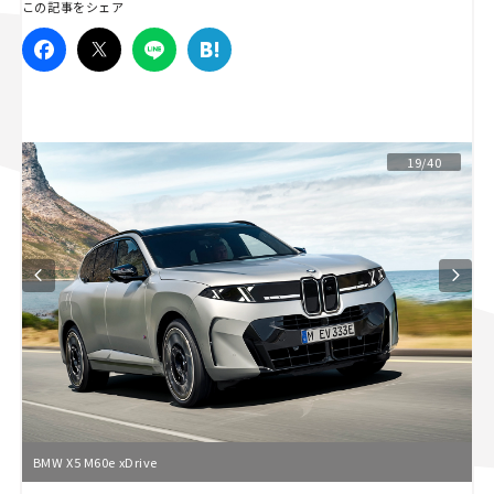
この記事をシェア
スズキ ジムニー｜Suzuki Jimny
スズキ｜Suzuki
マツダ｜Mazda
マツダ ロードスター｜Mazda Roadster
19/40
BMW X5 M60e xDrive