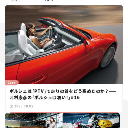
Cars
ポルシェは「PTV」で走りの質をどう高めたのか？——
河村康彦の「ポルシェは凄い！」#16
2026.08.02