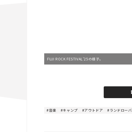
FUJI ROCK FESTIVAL’25の様子。
音楽
キャンプ
アウトドア
ランドローバー｜