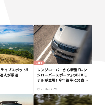
Cars
ライブスポット5
レンジローバーから新型「レン
の達人が厳選
ジローバースポーツ」のBEVモ
デルが登場！ 今年後半に発表へ
【新車ニュース】
2026.07.29