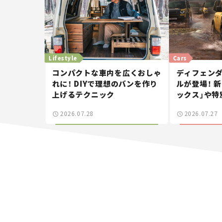
Lifestyle
Cars
コンパクトな車内を広くおしゃ
ディフェンダ
れに！ DIYで理想のバンを作り
ルが登場！ 
上げるテクニック
ックス」や特
ィーエディシ
2026.07.28
2026.07.27
ュース】