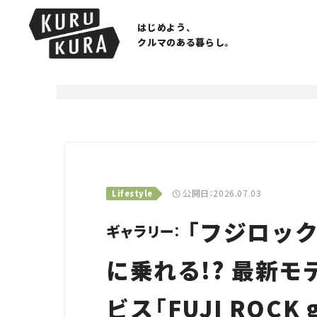
はじめよう、
クルマのある暮らし。
公開日：2026.07.03
Lifestyle
「フジロック
ギャラリー：
に乗れる!? 最新
ビス「FUJI ROCK