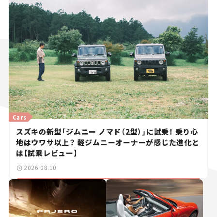
Cars
スズキの新型「ジムニー ノマド（2型）」に試乗！ 乗り心
地はウワサ以上？ 軽ジムニーオーナーが感じた進化と
は【試乗レビュー】
2026.08.10