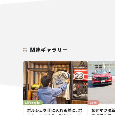
関連ギャラリー
Lifestyle
Cars
ポルシェを手に入れる前に、ポ
なぜマツダ新型