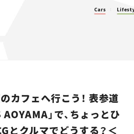
Cars
Lifest
カテゴリ
Cars
Lifestyle
のカフェへ行こう！ 表参道
Traffic
NS AOYAMA」で、ちょっとひ
Special
CGとクルマでどうする？＜
Series