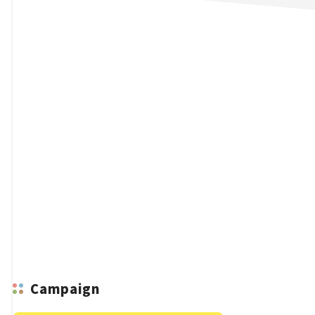
n
Campaign