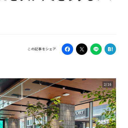
Campaig
この記事をシェア
2/16