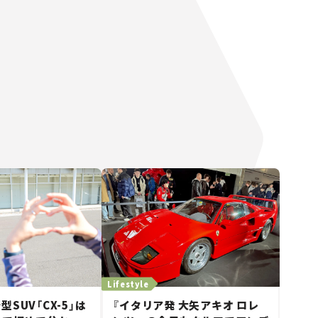
Lifestyle
SUV「CX-5」は
『イタリア発 大矢アキオ ロレ