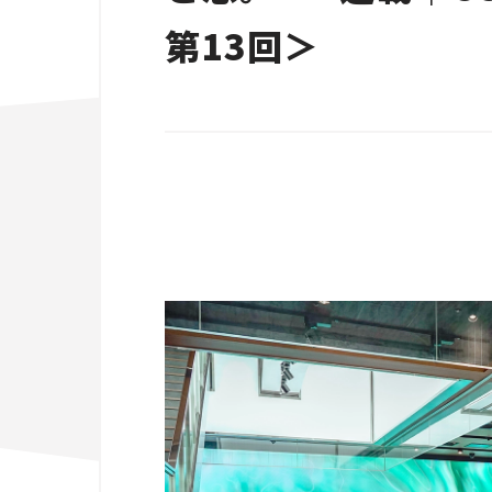
第13回＞