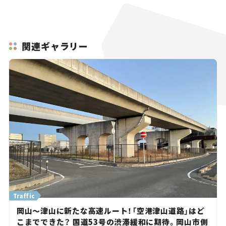
関連ギャラリー
Traffic
岡山～津山に新たな高速ルート！「空港津山道路」はど
こまでできた？ 国道53号の渋滞緩和に期待。岡山市側