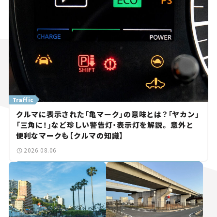
Traffic
クルマに表示された「亀マーク」の意味とは？「ヤカン」
「三角に！」など珍しい警告灯・表示灯を解説。 意外と
便利なマークも【クルマの知識】
2026.08.06