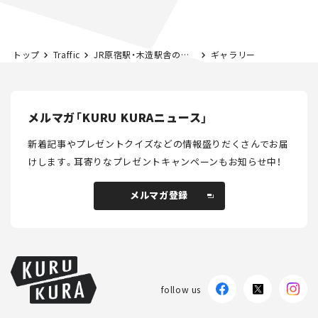
路計画】
トップ
Traffic
JR原宿駅・木造駅舎の解体が決定。新駅舎は来年3月21日から。
ギャラリー
メルマガ「KURU KURAニュース」
新着記事やプレゼントクイズなどの情報盛りだくさんでお届
けします。
耳寄りなプレゼントキャンペーンもお知らせ中！
メルマガ登録
メルマガ登録
follow us