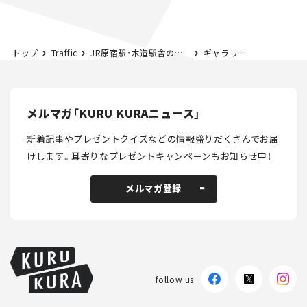
路計画】
トップ
Traffic
JR原宿駅・木造駅舎の解体が決定。新駅舎は来年3月21日から。
ギャラリー
メルマガ「KURU KURAニュース」
新着記事やプレゼントクイズなどの情報盛りだくさんでお届
けします。
耳寄りなプレゼントキャンペーンもお知らせ中！
メルマガ登録
メルマガ登録
follow us