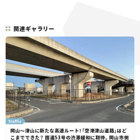
関連ギャラリー
Traffic
岡山～津山に新たな高速ルート！「空港津山道路」はど
こまでできた？ 国道53号の渋滞緩和に期待。岡山市側