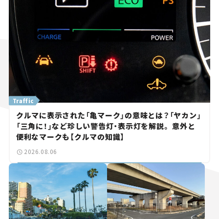
Traffic
クルマに表示された「亀マーク」の意味とは？「ヤカン」
「三角に！」など珍しい警告灯・表示灯を解説。 意外と
便利なマークも【クルマの知識】
2026.08.06