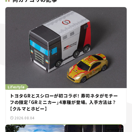
Lifestyle
トヨタGRとスシローが初コラボ！ 寿司ネタがモチー
フの限定「GRミニカー」4車種が登場。入手方法は？
【クルマとホビー】
2026.08.04