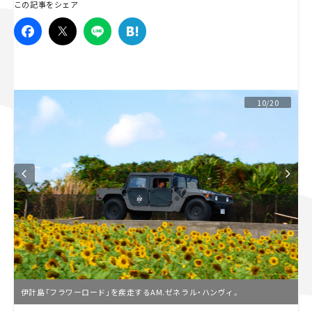
この記事をシェア
スズキ ジムニー｜Suzuki Jimny
スズキ｜Suzuki
マツダ｜Mazda
マツダ ロードスター｜Mazda Roadster
10/20
伊計島「フラワーロード」を疾走するAM.ゼネラル・ハンヴィ。