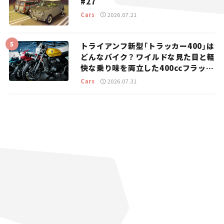
#27
Cars
2026.07.21
トライアンフ新型「トラッカー400」は
どんなバイク？ ワイルドな見た目と軽
快な乗り味を両立した400ccフラット
トラッカー【試乗レビュー】
Cars
2026.07.31