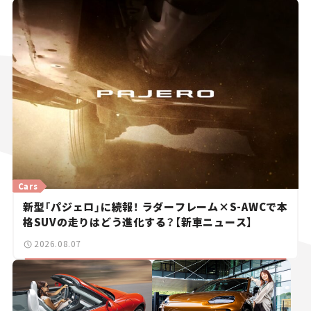
Cars
新型「パジェロ」に続報！ ラダーフレーム×S-AWCで本
格SUVの走りはどう進化する？【新車ニュース】
2026.08.07