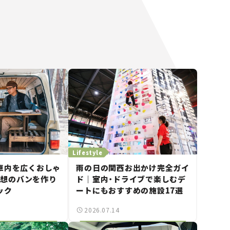
Lifestyle
車内を広くおしゃ
雨の日の関西お出かけ完全ガイ
で理想のバンを作り
ド｜室内・ドライブで楽しむデ
ック
ートにもおすすめの施設17選
2026.07.14