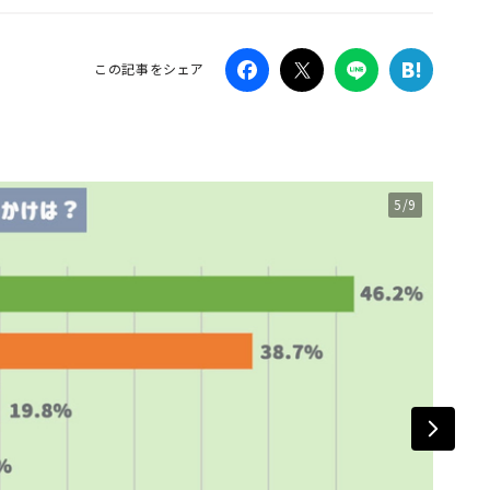
Campaig
この記事をシェア
5/9