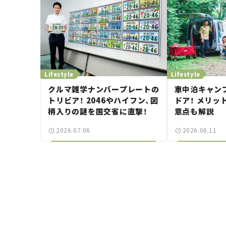
Lifestyle
Lifestyle
クルマ雑学ナンバープレートの
車中泊キャン
トリビア！ 2046やハイフン、図
ドア！ メリッ
柄入りの謎を国交省に直撃！
意点も解説
2026.07.06
2026.06.11