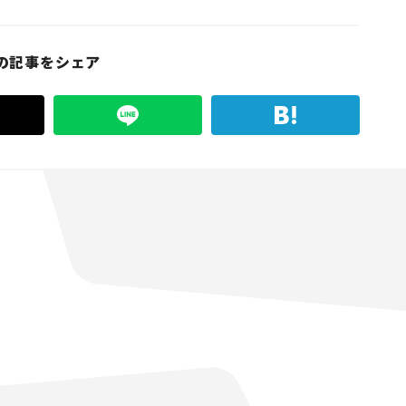
の記事をシェア