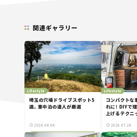
関連ギャラリー
Lifestyle
Lifestyle
埼玉の穴場ドライブスポット5
コンパクトな
選。車中泊の達人が厳選
れに！ DIY
上げるテクニ
2026.08.04
2026.07.28