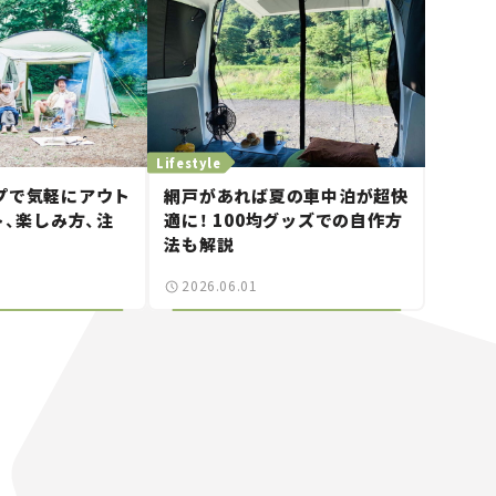
Lifestyle
プで気軽にアウト
網戸があれば夏の車中泊が超快
ト、楽しみ方、注
適に！ 100均グッズでの自作方
法も解説
2026.06.01