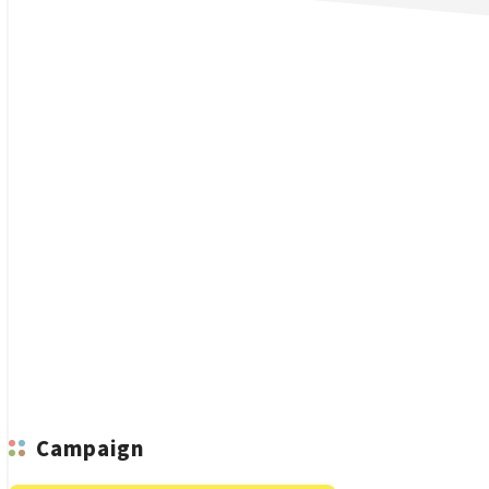
n
Campaign