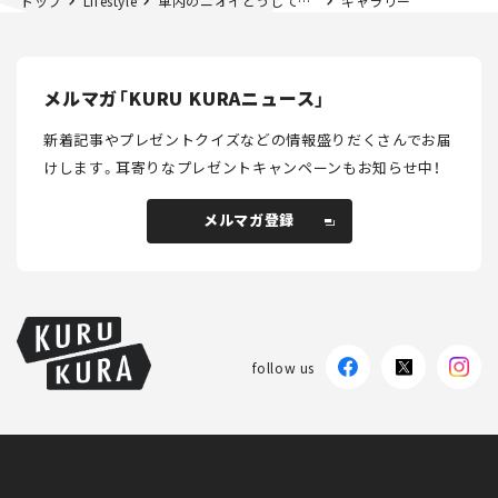
トップ
Lifestyle
車内のニオイどうしてる？【車メーカーで働く人に聞いてみた】
ギャラリー
メルマガ「KURU KURAニュース」
新着記事やプレゼントクイズなどの情報盛りだくさんでお届
けします。
耳寄りなプレゼントキャンペーンもお知らせ中！
メルマガ登録
メルマガ登録
follow us
KURU KURAについて
広告掲載
プライバシーポリシー
採用情報
FAQ