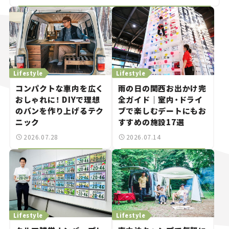
Lifestyle
Lifestyle
コンパクトな車内を広く
雨の日の関西お出かけ完
おしゃれに！ DIYで理想
全ガイド｜室内・ドライ
のバンを作り上げるテク
ブで楽しむデートにもお
ニック
すすめの施設17選
2026.07.28
2026.07.14
Lifestyle
Lifestyle