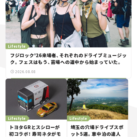
Lifestyle
フジロック'26来場者、それぞれのドライブミュージッ
ク。フェスはもう、苗場への道中から始まっていた。
2026.08.08
Lifestyle
Lifestyle
トヨタGRとスシローが
埼玉の穴場ドライブスポ
初コラボ！ 寿司ネタがモ
ット5選。車中泊の達人