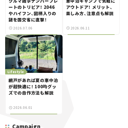
クルマ雑学ナンバープレ
車中泊キャンプで気軽に
ートのトリビア！ 2046
アウトドア！ メリット、
やハイフン、図柄入りの
楽しみ方、注意点も解説
謎を国交省に直撃！
2026.07.06
2026.06.11
Lifestyle
網戸があれば夏の車中泊
が超快適に！ 100均グッ
ズでの自作方法も解説
2026.06.01
Campaign