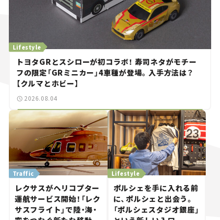
Lifestyle
トヨタGRとスシローが初コラボ！ 寿司ネタがモチー
フの限定「GRミニカー」4車種が登場。入手方法は？
【クルマとホビー】
2026.08.04
Traffic
Lifestyle
レクサスがヘリコプター
ポルシェを手に入れる前
運航サービス開始！「レク
に、ポルシェと出会う。
サスフライト」で陸・海・
「ポルシェスタジオ銀座」