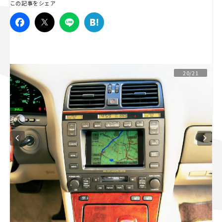
この記事をシェア
スズキ ジムニー｜Suzuki Jimny
スズキ｜Suzuki
マツダ｜Mazda
マツダ ロードスター｜Mazda Roadster
20/21