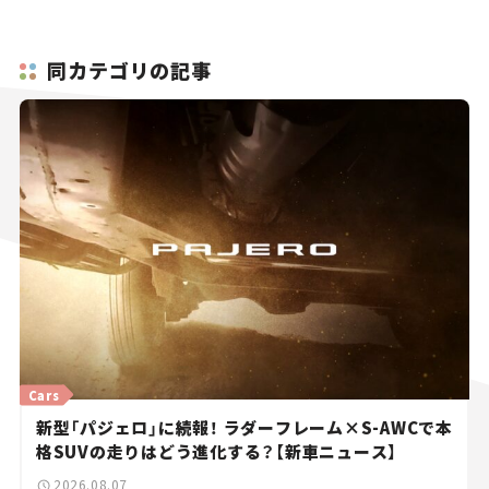
同カテゴリの記事
Cars
新型「パジェロ」に続報！ ラダーフレーム×S-AWCで本
格SUVの走りはどう進化する？【新車ニュース】
2026.08.07