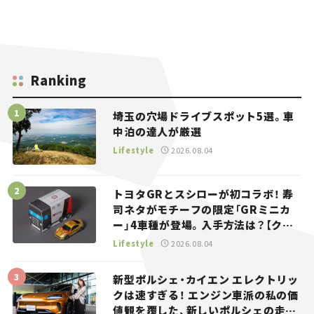
Ranking
埼玉の穴場ドライブスポット5選。車
中泊の達人が厳選
Lifestyle
2026.08.04
トヨタGRとスシローが初コラボ！ 寿
司ネタがモチーフの限定「GRミニカ
ー」4車種が登場。入手方法は？【クル
マとホビー】
Lifestyle
2026.08.04
新型ポルシェ・カイエン エレクトリッ
クは速すぎる！ エンジン車派の私の価
値観を覆した、新しいポルシェの走