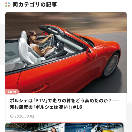
同カテゴリの記事
Cars
ポルシェは「PTV」で走りの質をどう高めたのか？——
河村康彦の「ポルシェは凄い！」#16
2026.08.02