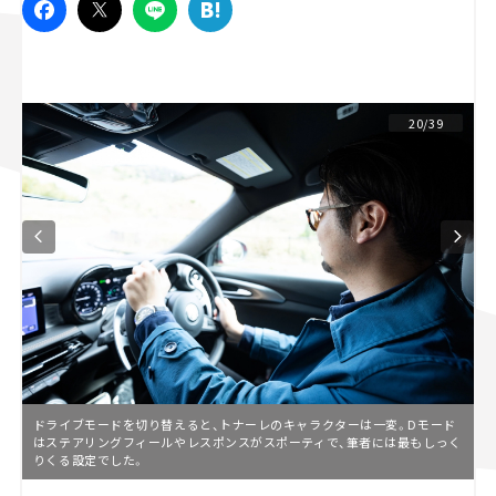
スズキ ジムニー｜Suzuki Jimny
スズキ｜Suzuki
マツダ｜Mazda
マツダ ロードスター｜Mazda Roadster
20/39
ドライブモードを切り替えると、トナーレのキャラクターは一変。Dモード
はステアリングフィールやレスポンスがスポーティで、筆者には最もしっく
りくる設定でした。