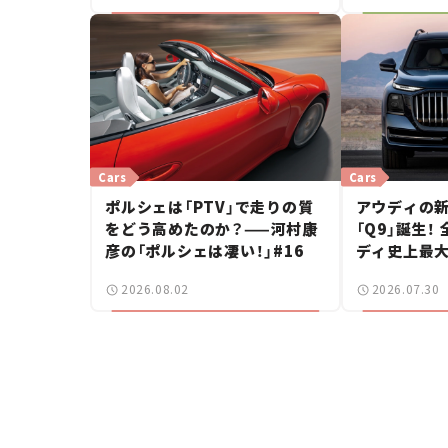
Cars
Cars
ポルシェは「PTV」で走りの質
アウディの
をどう高めたのか？——河村康
「Q9」誕生！
彦の「ポルシェは凄い！」#16
ディ史上最大
2026.08.02
2026.07.30