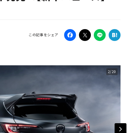
Campaig
この記事をシェア
2/20