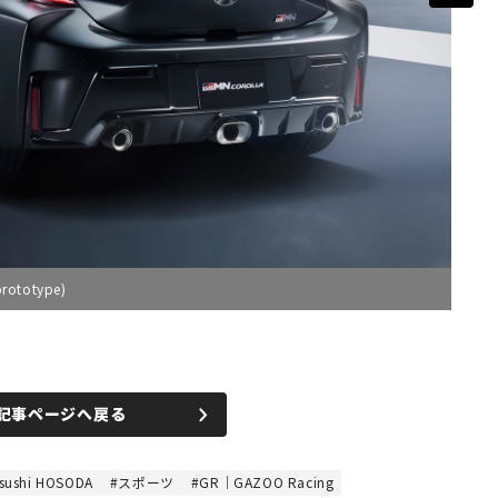
ototype)
記事ページへ戻る
ushi HOSODA
スポーツ
GR｜GAZOO Racing