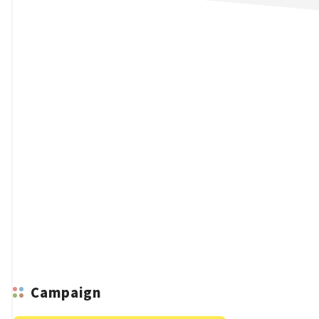
n
Campaign