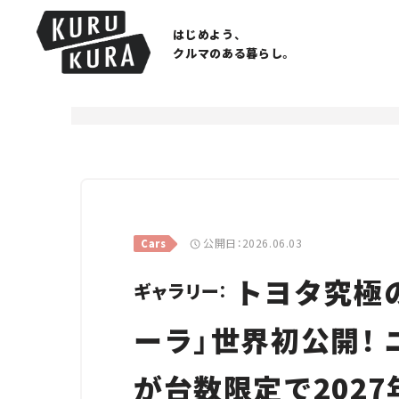
はじめよう、
クルマのある暮らし。
公開日：2026.06.03
Cars
トヨタ究極の
ギャラリー：
ーラ」世界初公開！
が台数限定で2027