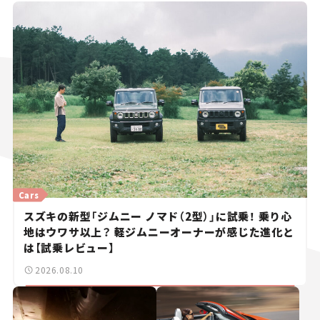
Cars
スズキの新型「ジムニー ノマド（2型）」に試乗！ 乗り心
地はウワサ以上？ 軽ジムニーオーナーが感じた進化と
は【試乗レビュー】
2026.08.10