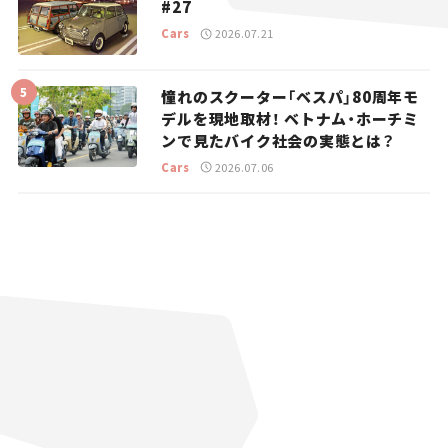
#27
Cars
2026.07.21
憧れのスクーター「ベスパ」80周年モ
デルを現地取材！ ベトナム・ホーチミ
ンで見たバイク社会の実態とは？
Cars
2026.07.06