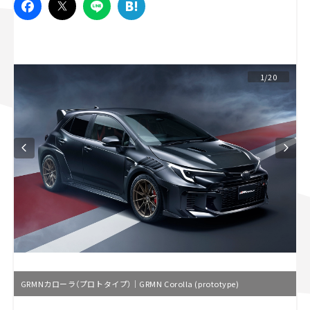
スズキ ジムニー｜Suzuki Jimny
スズキ｜Suzuki
マツダ｜Mazda
マツダ ロードスター｜Mazda Roadster
1/20
GRMNカローラ（プロトタイプ）｜GRMN Corolla (prototype)