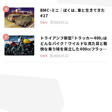
BMC・ミニ｜ぼくは、車と生きてきた
#27
Cars
2026.07.21
トライアンフ新型「トラッカー400」は
どんなバイク？ ワイルドな見た目と軽
快な乗り味を両立した400ccフラット
トラッカー【試乗レビュー】
Cars
2026.07.31