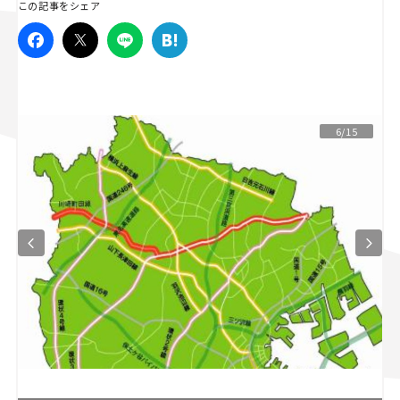
この記事をシェア
スズキ ジムニー｜Suzuki Jimny
スズキ｜Suzuki
マツダ｜Mazda
マツダ ロードスター｜Mazda Roadster
6/15