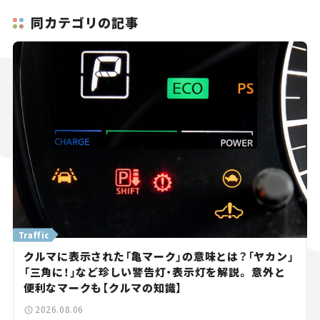
同カテゴリの記事
Traffic
クルマに表示された「亀マーク」の意味とは？「ヤカン」
「三角に！」など珍しい警告灯・表示灯を解説。 意外と
便利なマークも【クルマの知識】
2026.08.06