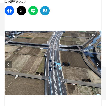
この記事をシェア
スズキ ジムニー｜Suzuki Jimny
スズキ｜Suzuki
マツダ｜Mazda
マツダ ロードスター｜Mazda Roadster
1/15