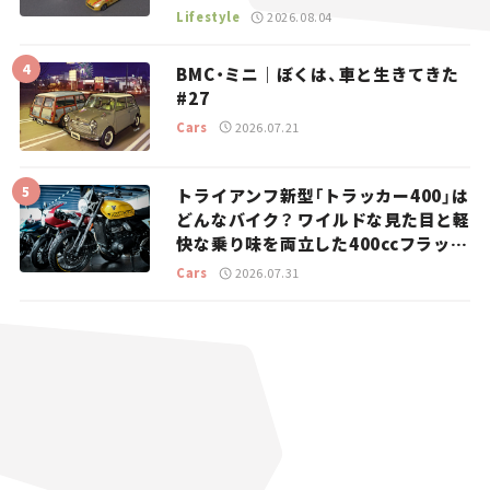
マとホビー】
Lifestyle
2026.08.04
BMC・ミニ｜ぼくは、車と生きてきた
#27
Cars
2026.07.21
トライアンフ新型「トラッカー400」は
どんなバイク？ ワイルドな見た目と軽
快な乗り味を両立した400ccフラット
トラッカー【試乗レビュー】
Cars
2026.07.31