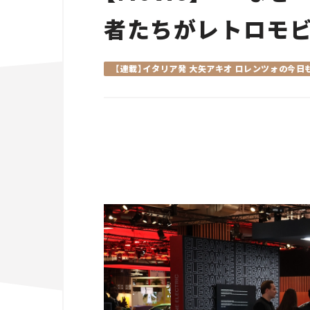
者たちがレトロモ
【連載】イタリア発 大矢アキオ ロレンツォの今日