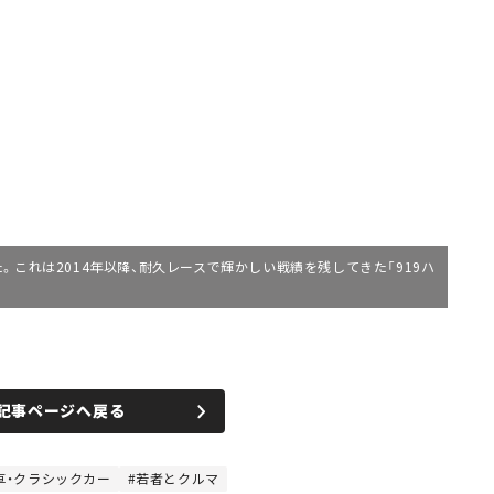
。これは2014年以降、耐久レースで輝かしい戦績を残してきた「919ハ
記事ページへ戻る
車・クラシックカー
若者とクルマ