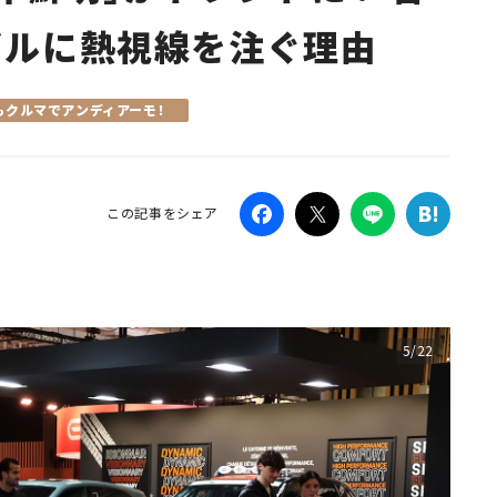
ビルに熱視線を注ぐ理由
Campaig
もクルマでアンディアーモ！
この記事をシェア
5/22